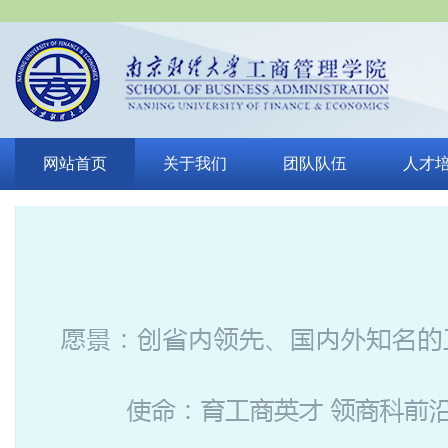
网站首页
关于我们
团队队伍
人才