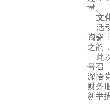
量。
文
活
陶瓷
之韵
此
号召
深悟
财务
新举