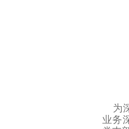
为
业务深