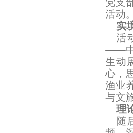
党支
活动
实
活
——
生动
心，
渔业
与文
理
随
频，