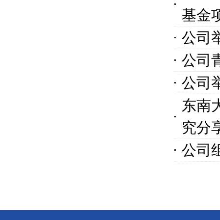
基金
公司
公司
公司
东南
究分
公司