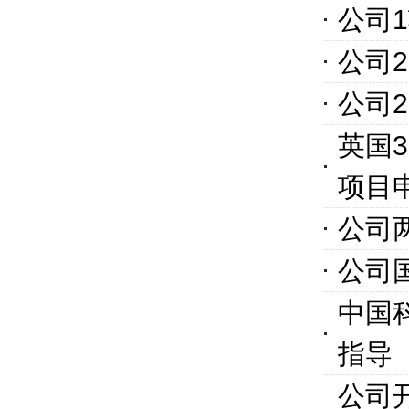
公司
公司
公司
英国
项目
公司
公司
中国
指导
公司