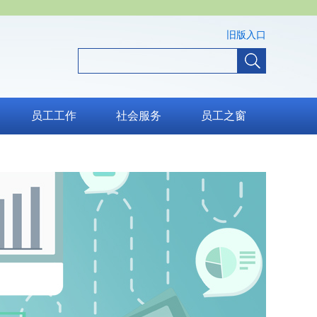
旧版入口
员工工作
社会服务
员工之窗