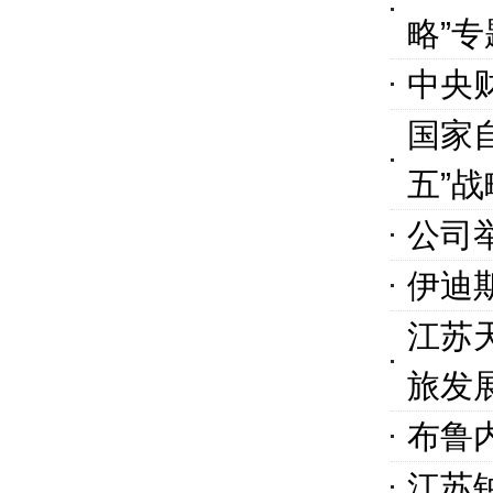
略”
中央
国家
五”战
公司
伊迪
江苏
旅发
布鲁
江苏