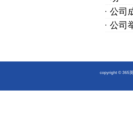
公司
公司
copyright © 36