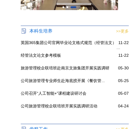
本科生培养
>>更多
英国365集团公司官网毕业论文格式规范（经管法文）
11-22
经管法文论文参考模板
11-22
旅游管理校企联培班赴南京文旅集团开展实践调研
05-30
公司旅游管理专业师生赴海底捞开展《餐饮管...
05-25
公司召开“人工智能+”课程建设研讨会
05-07
公司旅游管理校企联培班开展实践调研活动
04-24