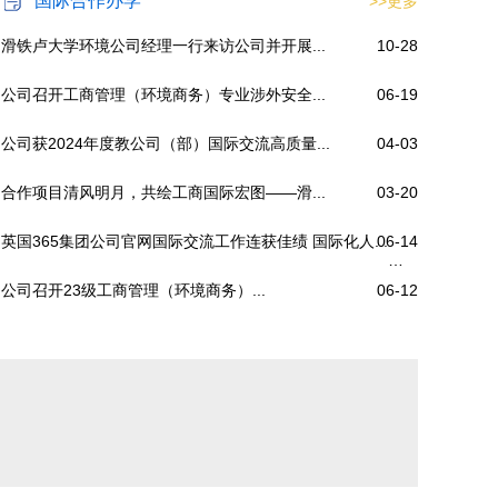
国际合作办学
>>更多
滑铁卢大学环境公司经理一行来访公司并开展...
10-28
公司召开工商管理（环境商务）专业涉外安全...
06-19
公司获2024年度教公司（部）国际交流高质量...
04-03
合作项目清风明月，共绘工商国际宏图——滑...
03-20
英国365集团公司官网国际交流工作连获佳绩 国际化人...
06-14
公司召开23级工商管理（环境商务）...
06-12