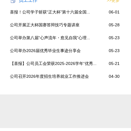
员工工作
>>更多
喜报！公司学子斩获“正大杯”第十六届全国...
06-01
公司开展正大杯国赛答辩技巧专题讲座
05-28
公司举办第八届“心声流年・愈见自我”心理...
05-23
公司举办2026届优秀毕业生事迹分享会
05-23
【喜报】公司员工会荣获2025-2026学年“优秀...
05-21
公司召开2026年度招生培养就业工作推进会
04-30