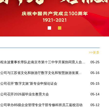
>>更多
程永波董事长带队赴南京市第十三中学开展协同育人合...
05-25
公司与江苏省文化和旅游厅数字文化和智慧旅游发展...
05-16
公司召开“数字文旅”新专业申报论证会
05-15
公司召开2026届毕业生教育大会
05-14
公司举办85级企业管理专业干部专修科班员工返校活动
05-12