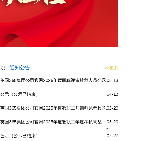
通知公告
>>更多
英国365集团公司官网2026年度职称评审推荐人员公示...
05-13
公示（公示已结束）
04-13
英国365集团公司官网2025年度教职工师德师风考核意...
03-20
英国365集团公司官网2025年度教职工年度考核意见​...
03-20
公示（公示已结束）
02-27